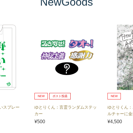
NewGoods
NEW
ポスト投函
NEW
いスプレー
ゆとりくん：言霊ランダムステッ
ゆとりくん：
カー
ルチャーに金
¥500
¥4,500