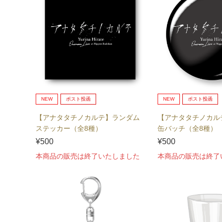
NEW
ポスト投函
NEW
ポスト投函
【アナタタチノカルテ】ランダム
【アナタタチノカル
ステッカー（全8種）
缶バッチ（全8種）
¥500
¥500
本商品の販売は終了いたしました
本商品の販売は終了