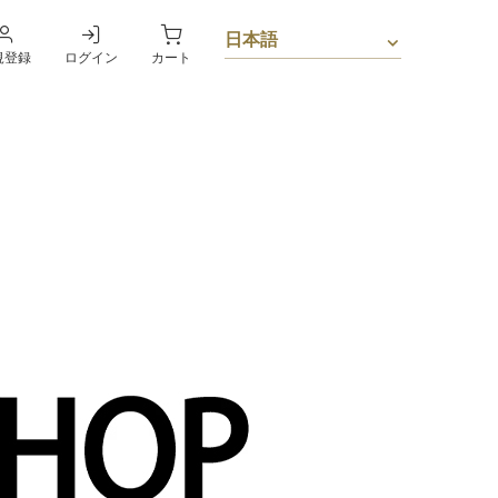
規登録
ログイン
カート