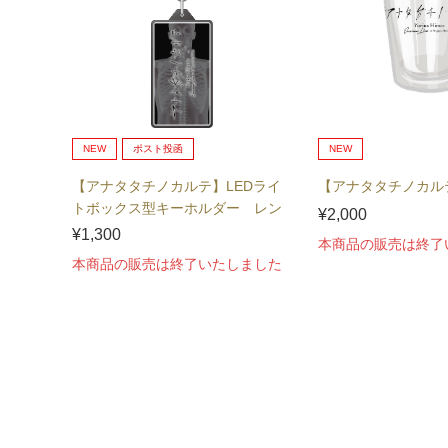
NEW
ポスト投函
NEW
【アナタタチノカルテ】LEDライ
【アナタタチノカル
トボックス型キーホルダー レン
¥2,000
トゲン
¥1,300
本商品の販売は終了
本商品の販売は終了いたしました