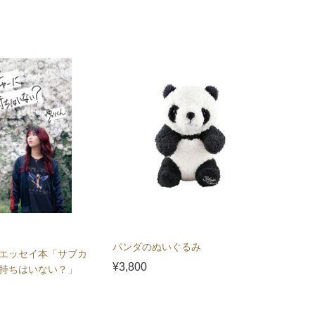
パンダのぬいぐるみ
エッセイ本「サブカ
¥3,800
持ちはいない？」