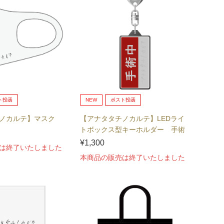
ト投函
NEW
ポスト投函
ノカルテ】マスク
【アナタタチノカルテ】LEDライ
トボックス型キーホルダー 手術
中
¥1,300
は終了いたしました
本商品の販売は終了いたしました