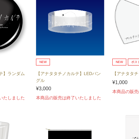
NEW
NEW
ポス
テ】ランダム
【アナタタチノカルテ】LEDバン
【アナタタチ
グル
¥1,000
¥3,000
本商品の販売
いたしました
本商品の販売は終了いたしました